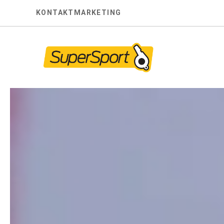
Skip
KONTAKT
MARKETING
to
content