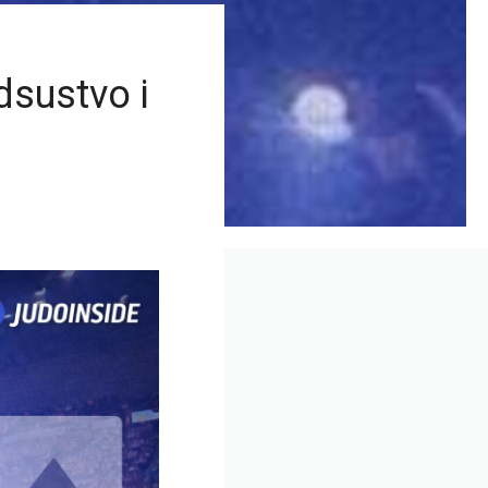
dsustvo i