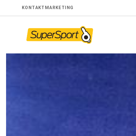
Skip
KONTAKT
MARKETING
to
content