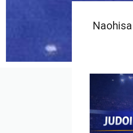
Naohisa 