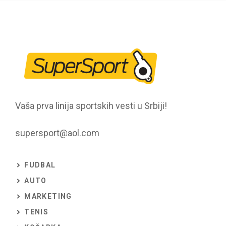
Vaša prva linija sportskih vesti u Srbiji!
supersport@aol.com
FUDBAL
AUTO
MARKETING
TENIS