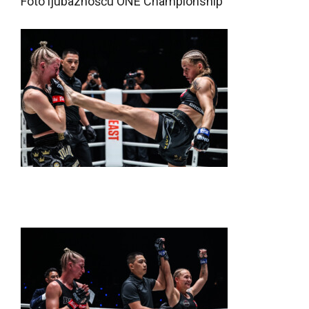
Foto ljubaznošću ONE Championship