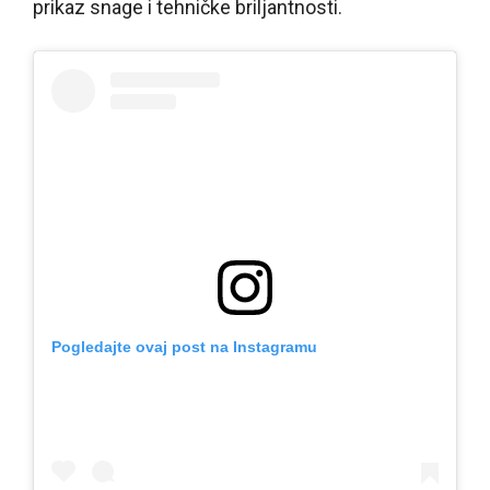
prikaz snage i tehničke briljantnosti.
Pogledajte ovaj post na Instagramu