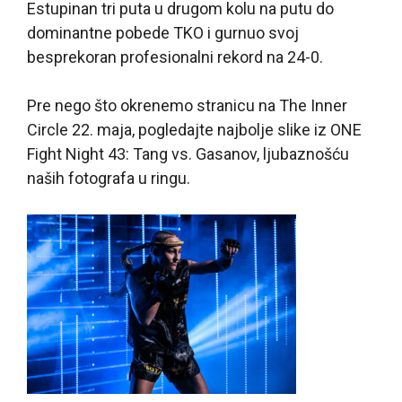
Estupinan tri puta u drugom kolu na putu do
dominantne pobede TKO i gurnuo svoj
besprekoran profesionalni rekord na 24-0.
Pre nego što okrenemo stranicu na The Inner
Circle 22. maja, pogledajte najbolje slike iz ONE
Fight Night 43: Tang vs. Gasanov, ljubaznošću
naših fotografa u ringu.