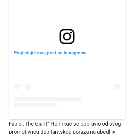
Pogledajte ovaj post na Instagramu
Fabio „The Giant“ Henrikue se oporavio od svog
promotivnog debitantskog poraza na ubedljiv