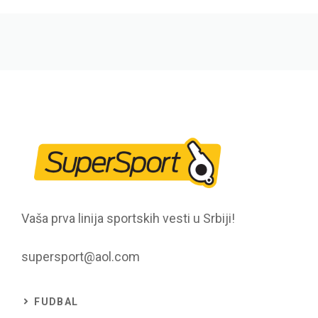
Vaša prva linija sportskih vesti u Srbiji!
supersport@aol.com
FUDBAL