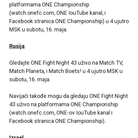
platformama ONE Championship
(watch.onefc.com, ONE IouTube kanal, i
Facebook stranica ONE Championship) u 4 ujutro
MSK u subotu, 16. maja.
Rusija
Gledajte ONE Fight Night 43 uživo na Match TV,
Match Planeta, i Match Boets! u 4 ujutro MSK u
subotu, 16. maja.
Navijači takođe mogu da gledaju ONE Fight Night
43 uživo na platformama ONE Championship
(watch.onefc.com, ONE-ov IouTube kanal i
Facebook stranica ONE Championship).
Izrael