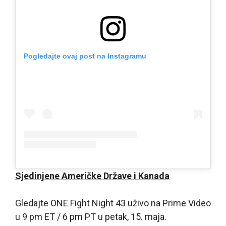
Pogledajte ovaj post na Instagramu
Sjedinjene Američke Države i Kanada
Gledajte ONE Fight Night 43 uživo na Prime Video
u 9 pm ET / 6 pm PT u petak, 15. maja.