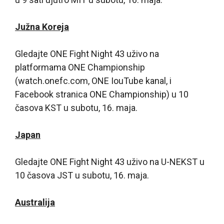
Južna Koreja
Gledajte ONE Fight Night 43 uživo na
platformama ONE Championship
(watch.onefc.com, ONE IouTube kanal, i
Facebook stranica ONE Championship) u 10
časova KST u subotu, 16. maja.
Japan
Gledajte ONE Fight Night 43 uživo na U-NEKST u
10 časova JST u subotu, 16. maja.
Australija