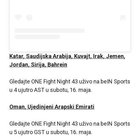
Katar, Saudijska Arabija, Kuvajt, Irak, Jemen,
Jordan, Sirija, Bahrein
Gledajte ONE Fight Night 43 uživo na beIN Sports
u 4 ujutro AST u subotu, 16. maja.
Oman, Ujedinjeni Arapski Emirati
Gledajte ONE Fight Night 43 uživo na beIN Sports
u 5 ujutro GST u subotu, 16. maja.