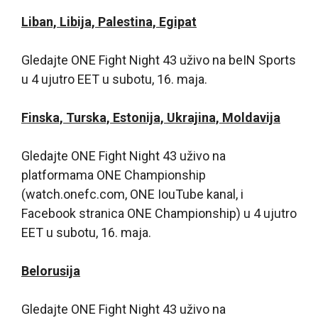
Liban, Libija, Palestina, Egipat
Gledajte ONE Fight Night 43 uživo na beIN Sports
u 4 ujutro EET u subotu, 16. maja.
Finska, Turska, Estonija, Ukrajina, Moldavija
Gledajte ONE Fight Night 43 uživo na
platformama ONE Championship
(watch.onefc.com, ONE IouTube kanal, i
Facebook stranica ONE Championship) u 4 ujutro
EET u subotu, 16. maja.
Belorusija
Gledajte ONE Fight Night 43 uživo na