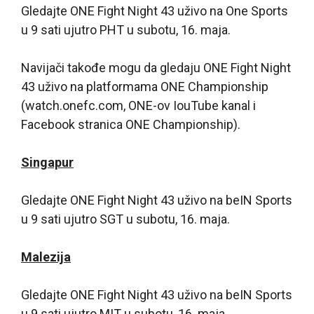
Gledajte ONE Fight Night 43 uživo na One Sports
u 9 sati ujutro PHT u subotu, 16. maja.
Navijači takođe mogu da gledaju ONE Fight Night
43 uživo na platformama ONE Championship
(watch.onefc.com, ONE-ov IouTube kanal i
Facebook stranica ONE Championship).
Singapur
Gledajte ONE Fight Night 43 uživo na beIN Sports
u 9 sati ujutro SGT u subotu, 16. maja.
Malezija
Gledajte ONE Fight Night 43 uživo na beIN Sports
u 9 sati ujutro MIT u subotu, 16. maja.