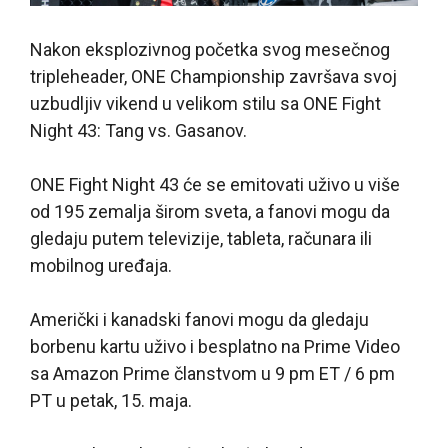
Nakon eksplozivnog početka svog mesečnog
tripleheader, ONE Championship završava svoj
uzbudljiv vikend u velikom stilu sa ONE Fight
Night 43: Tang vs. Gasanov.
ONE Fight Night 43 će se emitovati uživo u više
od 195 zemalja širom sveta, a fanovi mogu da
gledaju putem televizije, tableta, računara ili
mobilnog uređaja.
Američki i kanadski fanovi mogu da gledaju
borbenu kartu uživo i besplatno na Prime Video
sa Amazon Prime članstvom u 9 pm ET / 6 pm
PT u petak, 15. maja.