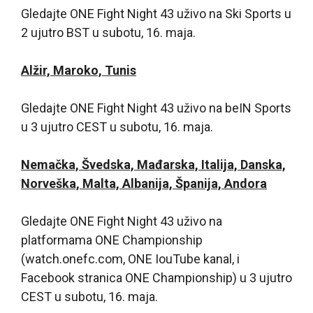
Gledajte ONE Fight Night 43 uživo na Ski Sports u
2 ujutro BST u subotu, 16. maja.
Alžir, Maroko, Tunis
Gledajte ONE Fight Night 43 uživo na beIN Sports
u 3 ujutro CEST u subotu, 16. maja.
Nemačka, Švedska, Mađarska, Italija, Danska,
Norveška, Malta, Albanija, Španija, Andora
Gledajte ONE Fight Night 43 uživo na
platformama ONE Championship
(watch.onefc.com, ONE IouTube kanal, i
Facebook stranica ONE Championship) u 3 ujutro
CEST u subotu, 16. maja.