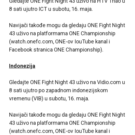
Gledajte ONE Fight Night 43 uživo na HTV Thao u
8 sati ujutro ICT u subotu, 16. maja.
Navijači takođe mogu da gledaju ONE Fight Night
43 uživo na platformama ONE Championship
(watch.onefc.com, ONE-ov IouTube kanal i
Facebook stranica ONE Championship).
Indonezija
Gledajte ONE Fight Night 43 uživo na Vidio.com u
8 sati ujutro po zapadnom indonezijskom
vremenu (VIB) u subotu, 16. maja.
Navijači takođe mogu da gledaju ONE Fight Night
43 uživo na platformama ONE Championship
(watch.onefc.com, ONE-ov IouTube kanal i