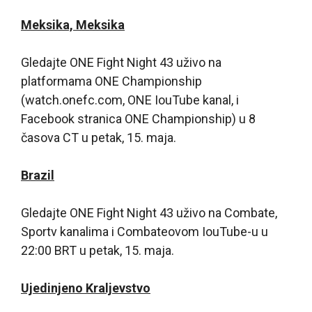
Meksika, Meksika
Gledajte ONE Fight Night 43 uživo na
platformama ONE Championship
(watch.onefc.com, ONE IouTube kanal, i
Facebook stranica ONE Championship) u 8
časova CT u petak, 15. maja.
Brazil
Gledajte ONE Fight Night 43 uživo na Combate,
Sportv kanalima i Combateovom IouTube-u u
22:00 BRT u petak, 15. maja.
Ujedinjeno Kraljevstvo