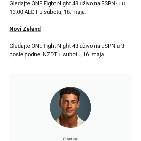
Gledajte ONE Fight Night 43 uživo na ESPN-u u
13:00 AEDT u subotu, 16. maja.
Novi Zeland
Gledajte ONE Fight Night 43 uživo na ESPN u 3
posle podne. NZDT u subotu, 16. maja.
O autoru