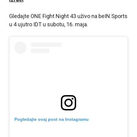
Gledajte ONE Fight Night 43 uživo na beIN Sports
u 4 ujutro IDT u subotu, 16. maja.
Pogledajte ovaj post na Instagramu