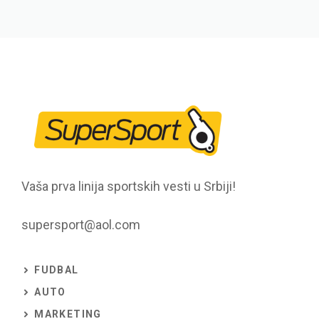
Vaša prva linija sportskih vesti u Srbiji!
supersport@aol.com
FUDBAL
AUTO
MARKETING