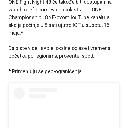
ONE Fight Night 43 će takođe biti dostupan na
watch.onefc.com, Facebook stranici ONE
Championship i ONE-ovom IouTube kanalu, a
akcija počinje u 8 sati ujutro ICT u subotu, 16.
maja.*
Da biste videli svoje lokalne oglase i vremena
početka po regionima, proverite ispod.
* Primenjuju se geo-ograničenja