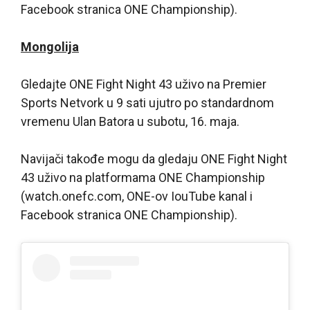
Facebook stranica ONE Championship).
Mongolija
Gledajte ONE Fight Night 43 uživo na Premier
Sports Netvork u 9 sati ujutro po standardnom
vremenu Ulan Batora u subotu, 16. maja.
Navijači takođe mogu da gledaju ONE Fight Night
43 uživo na platformama ONE Championship
(watch.onefc.com, ONE-ov IouTube kanal i
Facebook stranica ONE Championship).