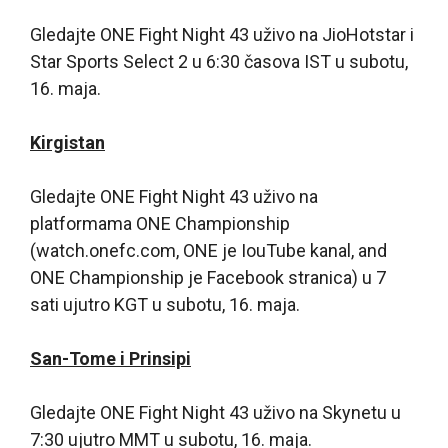
Gledajte ONE Fight Night 43 uživo na JioHotstar i
Star Sports Select 2 u 6:30 časova IST u subotu,
16. maja.
Kirgistan
Gledajte ONE Fight Night 43 uživo na
platformama ONE Championship
(watch.onefc.com, ONE je IouTube kanal, and
ONE Championship je Facebook stranica) u 7
sati ujutro KGT u subotu, 16. maja.
San-Tome i Prinsipi
Gledajte ONE Fight Night 43 uživo na Skynetu u
7:30 ujutro MMT u subotu, 16. maja.