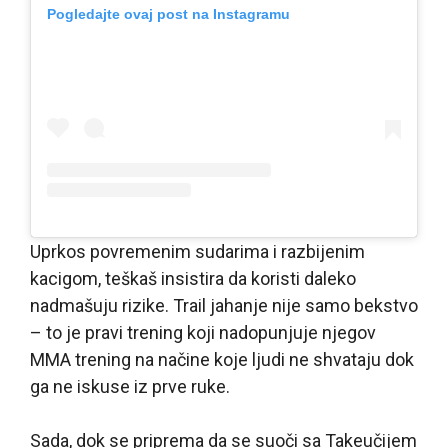
Pogledajte ovaj post na Instagramu
Uprkos povremenim sudarima i razbijenim
kacigom, teškaš insistira da koristi daleko
nadmašuju rizike. Trail jahanje nije samo bekstvo
– to je pravi trening koji nadopunjuje njegov
MMA trening na načine koje ljudi ne shvataju dok
ga ne iskuse iz prve ruke.
Sada, dok se priprema da se suoči sa Takeučijem