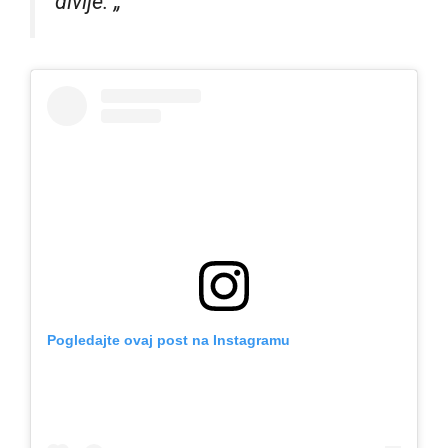
divlje. „
Pogledajte ovaj post na Instagramu