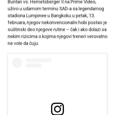
Buntan vs. Hemetsberger II na Prime Video,
uživo u udarnom terminu SAD-a sa legendarnog
stadiona Lumpinee u Bangkoku u petak, 13.
februara, njegov nekonvencionalni hobi postao je
suštinski deo njegove rutine – čak i ako dolazi sa
nekim rizicima o kojima njegovi treneri verovatno
ne vole da čuju.