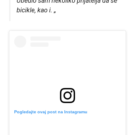
Ubedio sam nekoliko prijatelja da se
bicikle, kao i. „
Pogledajte ovaj post na Instagramu