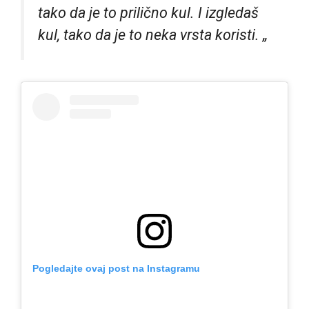
tako da je to prilično kul. I izgledaš
kul, tako da je to neka vrsta koristi. „
Pogledajte ovaj post na Instagramu