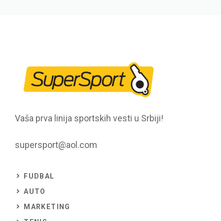
Vaša prva linija sportskih vesti u Srbiji!
supersport@aol.com
FUDBAL
AUTO
MARKETING