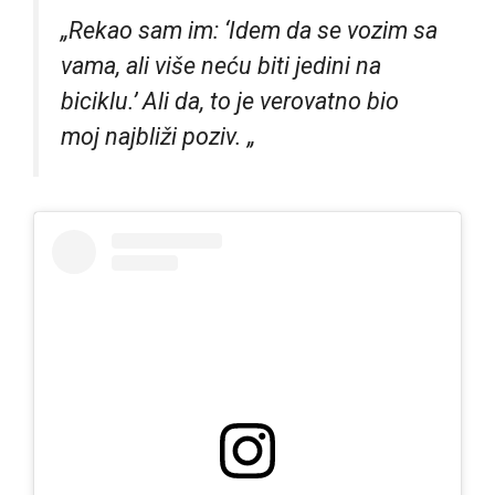
„Rekao sam im: ‘Idem da se vozim sa
vama, ali više neću biti jedini na
biciklu.’ Ali da, to je verovatno bio
moj najbliži poziv. „