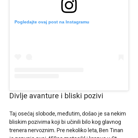
Pogledajte ovaj post na Instagramu
Divlje avanture i bliski pozivi
Taj osećaj slobode, međutim, došao je sa nekim
bliskim pozivima koji bi učinili bilo kog glavnog
trenera nervoznim. Pre nekoliko leta, Ben Tinan