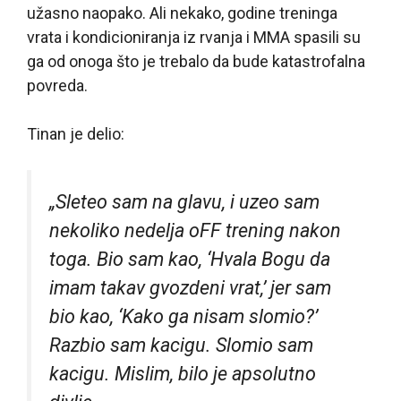
užasno naopako. Ali nekako, godine treninga
vrata i kondicioniranja iz rvanja i MMA spasili su
ga od onoga što je trebalo da bude katastrofalna
povreda.
Tinan je delio:
„Sleteo sam na glavu, i uzeo sam
nekoliko nedelja oFF trening nakon
toga. Bio sam kao, ‘Hvala Bogu da
imam takav gvozdeni vrat,’ jer sam
bio kao, ‘Kako ga nisam slomio?’
Razbio sam kacigu. Slomio sam
kacigu. Mislim, bilo je apsolutno