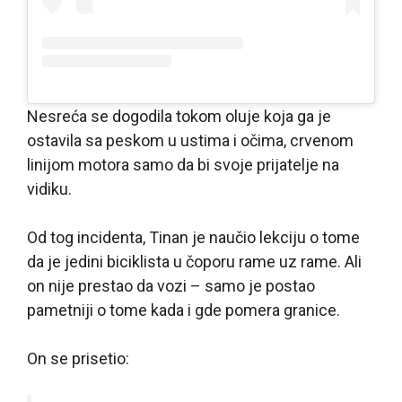
Nesreća se dogodila tokom oluje koja ga je
ostavila sa peskom u ustima i očima, crvenom
linijom motora samo da bi svoje prijatelje na
vidiku.
Od tog incidenta, Tinan je naučio lekciju o tome
da je jedini biciklista u čoporu rame uz rame. Ali
on nije prestao da vozi – samo je postao
pametniji o tome kada i gde pomera granice.
On se prisetio: