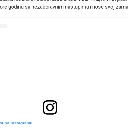
tvore godinu sa nezaboravnim nastupima i nose svoj zama
st na Instagramu