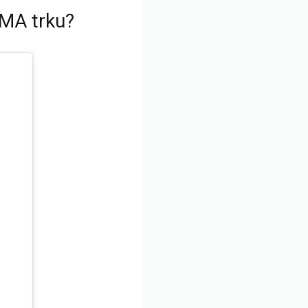
MMA trku?