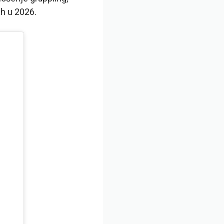
h u 2026.