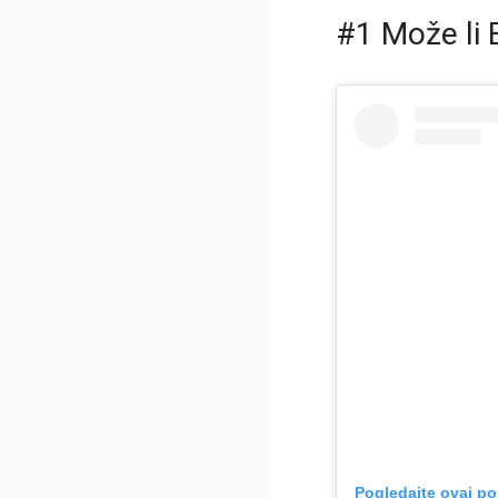
#1 Može li 
Pogledajte ovaj po