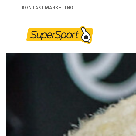
Skip
KONTAKT
MARKETING
to
content