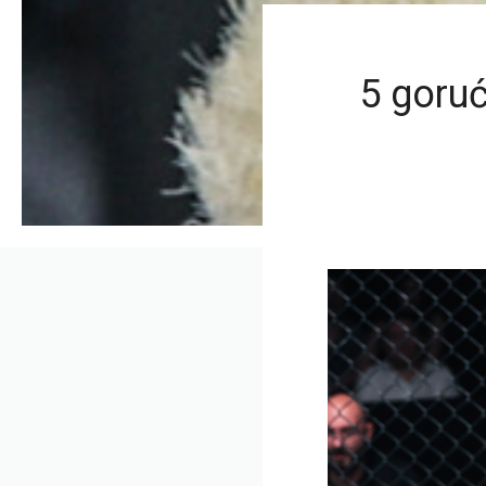
5 goruć