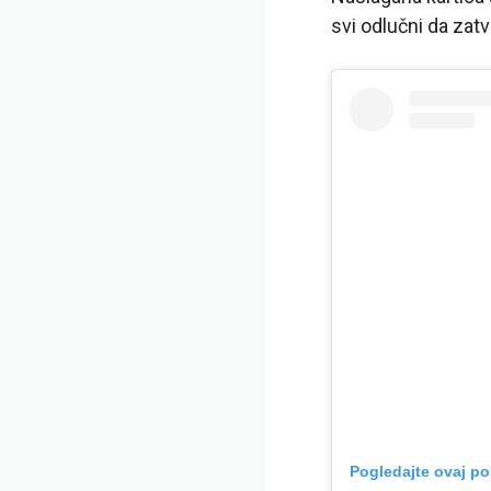
svi odlučni da za
Pogledajte ovaj po