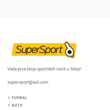
Vaša prva linija sportskih vesti u Srbiji!
supersport@aol.com
FUDBAL
AUTO