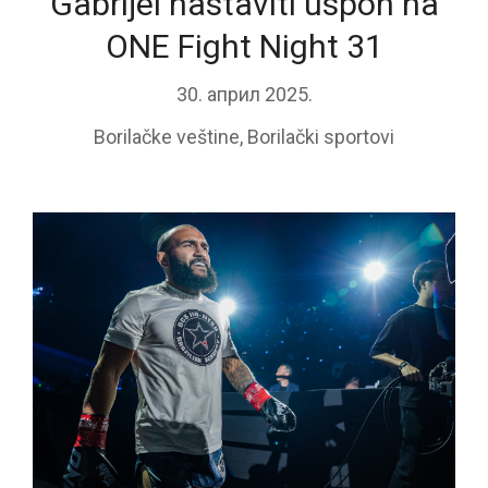
Gabrijel nastaviti uspon na
ONE Fight Night 31
30. април 2025.
Borilačke veštine
,
Borilački sportovi