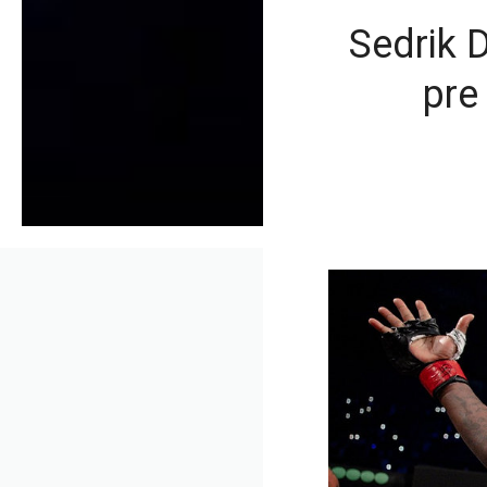
Sedrik 
pre