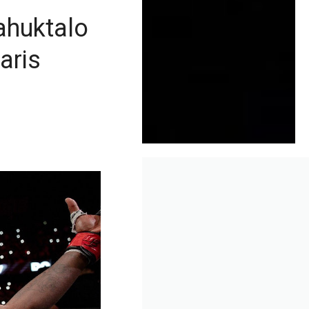
ahuktalo
aris