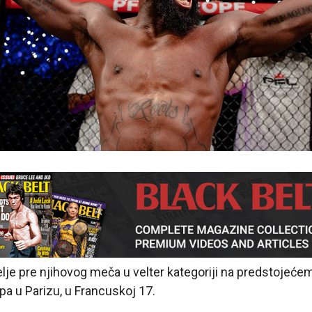
lje pre njihovog meča u velter kategoriji na predstojeće
a u Parizu, u Francuskoj 17.