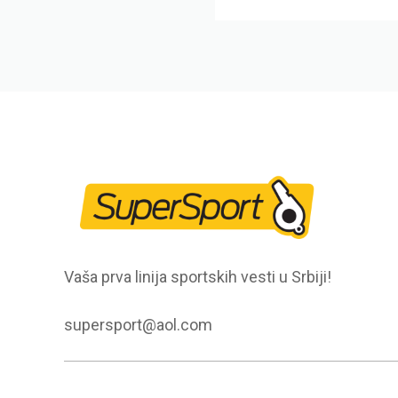
Vaša prva linija sportskih vesti u Srbiji!
supersport@aol.com