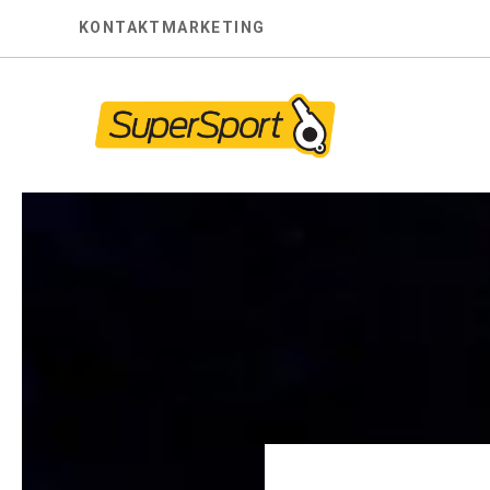
Skip
KONTAKT
MARKETING
to
content