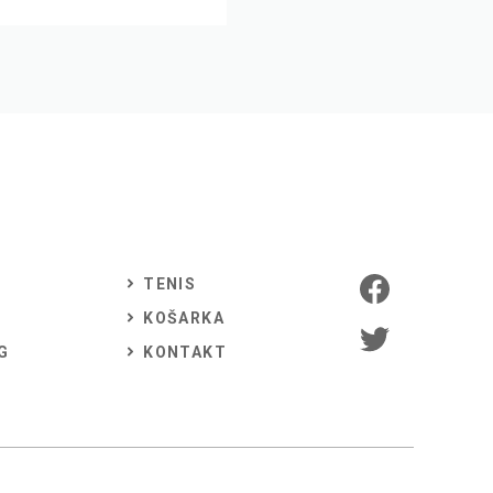
TENIS
KOŠARKA
G
KONTAKT