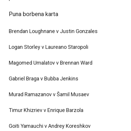
Puna borbena karta
Brendan Loughnane v Justin Gonzales
Logan Storley v Laureano Staropoli
Magomed Umalatov v Brennan Ward
Gabriel Braga v Bubba Jenkins
Murad Ramazanov v Šamil Musaev
Timur Khizriev v Enrique Barzola
Goiti Yamauchi v Andrey Koreshkov