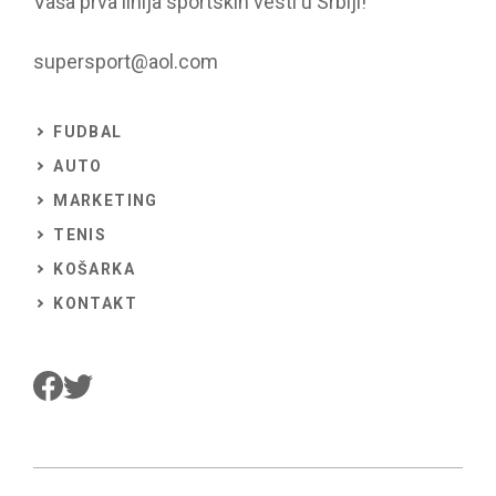
Vaša prva linija sportskih vesti u Srbiji!
supersport@aol.com
FUDBAL
AUTO
MARKETING
TENIS
KOŠARKA
KONTAKT