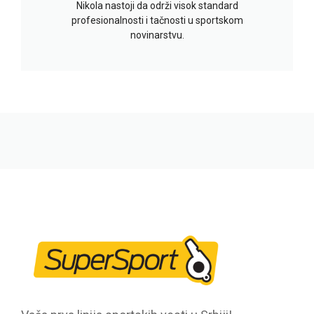
Nikola nastoji da održi visok standard
profesionalnosti i tačnosti u sportskom
novinarstvu.