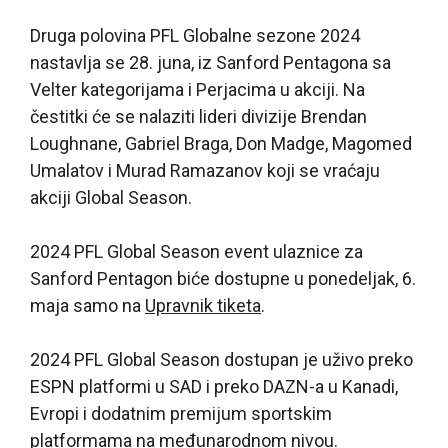
Druga polovina PFL Globalne sezone 2024
nastavlja se 28. juna, iz Sanford Pentagona sa
Velter kategorijama i Perjacima u akciji. Na
čestitki će se nalaziti lideri divizije Brendan
Loughnane, Gabriel Braga, Don Madge, Magomed
Umalatov i Murad Ramazanov koji se vraćaju
akciji Global Season.
2024 PFL Global Season event ulaznice za
Sanford Pentagon biće dostupne u ponedeljak, 6.
maja samo na
Upravnik tiketa
.
2024 PFL Global Season dostupan je uživo preko
ESPN platformi u SAD i preko DAZN-a u Kanadi,
Evropi i dodatnim premijum sportskim
platformama na međunarodnom nivou.