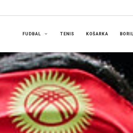
FUDBAL
TENIS
KOŠARKA
BORI