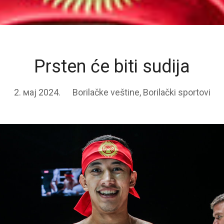
Prsten će biti sudija
2. мај 2024.
Borilačke veštine
,
Borilački sportovi