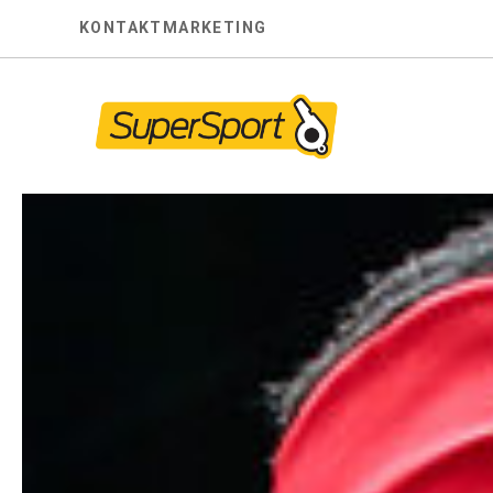
Skip
KONTAKT
MARKETING
to
content