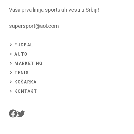
Vaša prva linija sportskih vesti u Srbiji!
supersport@aol.com
FUDBAL
AUTO
MARKETING
TENIS
KOŠARKA
KONTAKT