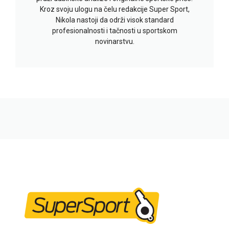
Kroz svoju ulogu na čelu redakcije Super Sport,
Nikola nastoji da održi visok standard
profesionalnosti i tačnosti u sportskom
novinarstvu.