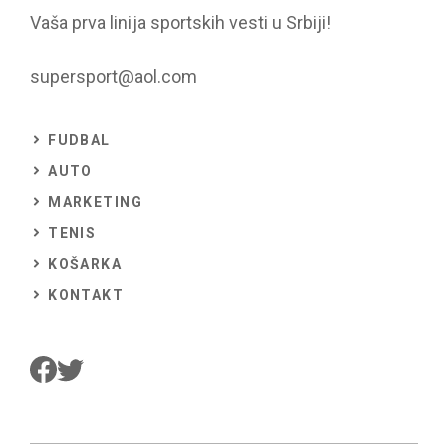
Vaša prva linija sportskih vesti u Srbiji!
supersport@aol.com
FUDBAL
AUTO
MARKETING
TENIS
KOŠARKA
KONTAKT