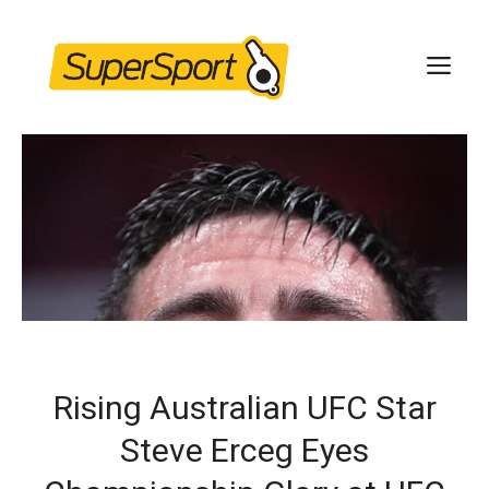
Skip
to
ME
content
Rising Australian UFC Star
Steve Erceg Eyes