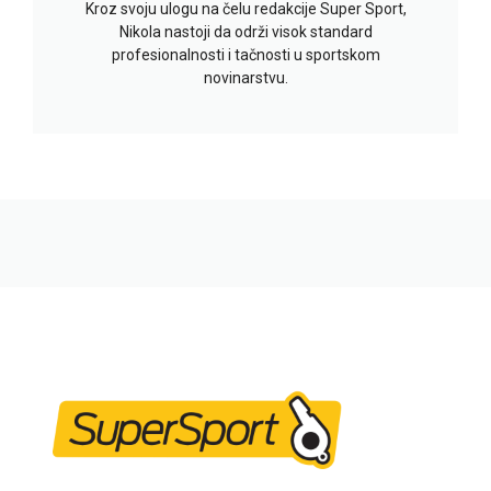
Kroz svoju ulogu na čelu redakcije Super Sport,
Nikola nastoji da održi visok standard
profesionalnosti i tačnosti u sportskom
novinarstvu.