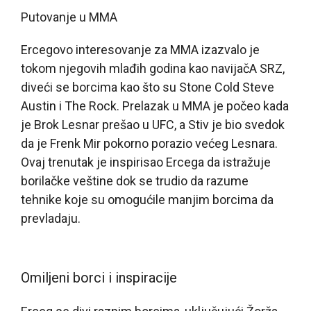
Putovanje u MMA
Ercegovo interesovanje za MMA izazvalo je
tokom njegovih mlađih godina kao navijačA SRZ,
diveći se borcima kao što su Stone Cold Steve
Austin i The Rock. Prelazak u MMA je počeo kada
je Brok Lesnar prešao u UFC, a Stiv je bio svedok
da je Frenk Mir pokorno porazio većeg Lesnara.
Ovaj trenutak je inspirisao Ercega da istražuje
borilačke veštine dok se trudio da razume
tehnike koje su omogućile manjim borcima da
prevladaju.
Omiljeni borci i inspiracije