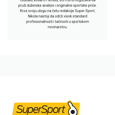
pruži dubinske analize i originalne sportske priče.
Kroz svoju ulogu na čelu redakcije Super Sport,
Nikola nastoji da održi visok standard
profesionalnosti i tačnosti u sportskom
novinarstvu.