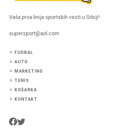
Vaša prva linija sportskih vesti u Srbiji!
supersport@aol.com
FUDBAL
AUTO
MARKETING
TENIS
KOŠARKA
KONTAKT