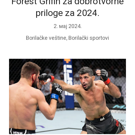
Forest Grifin za dobrotvorne
priloge za 2024.
2. мај 2024.
Borilačke veštine
,
Borilački sportovi