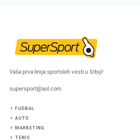
Vaša prva linija sportskih vesti u Srbiji!
supersport@aol.com
FUDBAL
AUTO
MARKETING
TENIS