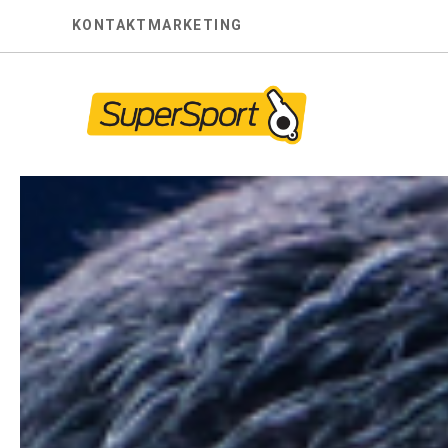
Skip
KONTAKT
MARKETING
to
content