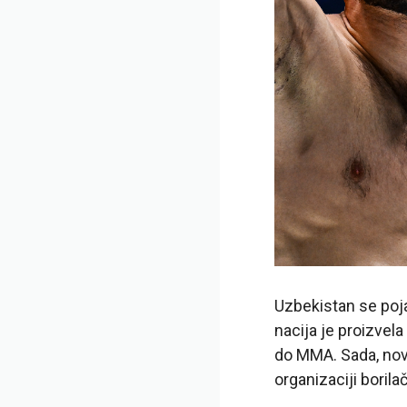
Uzbekistan se poja
nacija je proizvela
do MMA. Sada, nova
organizaciji borila