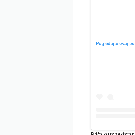
Pogledajte ovaj po
Priča o uzbekistan