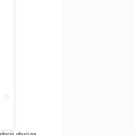
iciji, obuci na