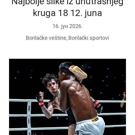
Najbolje slike iz unutrašnjeg
kruga 18 12. juna
16. јун 2026.
Borilačke veštine
,
Borilački sportovi