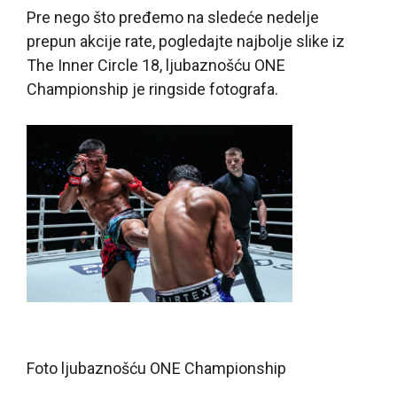
Pre nego što pređemo na sledeće nedelje
prepun akcije rate, pogledajte najbolje slike iz
The Inner Circle 18, ljubaznošću ONE
Championship je ringside fotografa.
Foto ljubaznošću ONE Championship