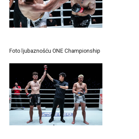
Foto ljubaznošću ONE Championship