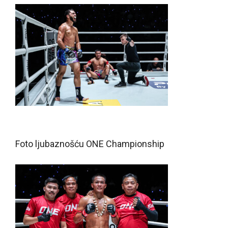
Foto ljubaznošću ONE Championship