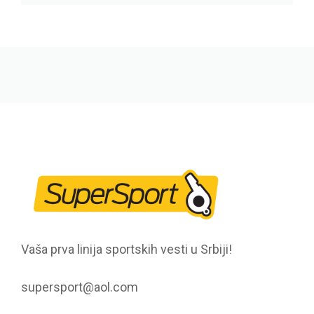
Vaša prva linija sportskih vesti u Srbiji!
supersport@aol.com