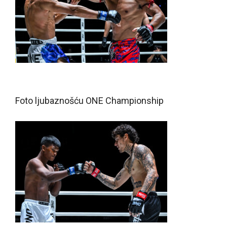
Foto ljubaznošću ONE Championship