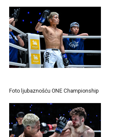
Foto ljubaznošću ONE Championship