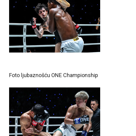
Foto ljubaznošću ONE Championship