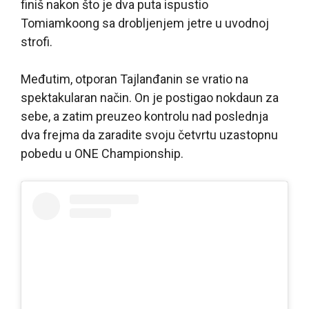
finiš nakon što je dva puta ispustio
Tomiamkoong sa drobljenjem jetre u uvodnoj
strofi.
Međutim, otporan Tajlanđanin se vratio na
spektakularan način. On je postigao nokdaun za
sebe, a zatim preuzeo kontrolu nad poslednja
dva frejma da zaradite svoju četvrtu uzastopnu
pobedu u ONE Championship.