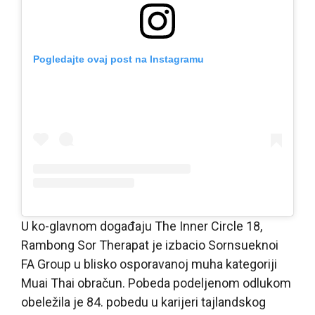
Pogledajte ovaj post na Instagramu
U ko-glavnom događaju The Inner Circle 18,
Rambong Sor Therapat je izbacio Sornsueknoi
FA Group u blisko osporavanoj muha kategoriji
Muai Thai obračun. Pobeda podeljenom odlukom
obeležila je 84. pobedu u karijeri tajlandskog