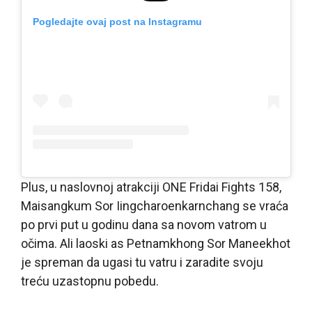
Pogledajte ovaj post na Instagramu
Plus, u naslovnoj atrakciji ONE Fridai Fights 158,
Maisangkum Sor Iingcharoenkarnchang se vraća
po prvi put u godinu dana sa novom vatrom u
očima. Ali laoski as Petnamkhong Sor Maneekhot
je spreman da ugasi tu vatru i zaradite svoju
treću uzastopnu pobedu.