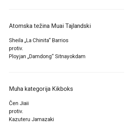
Atomska težina Muai Tajlandski
Sheila „La Chinita“ Barrios
protiv.
Ployjan „Damdong“ Sitnayokdam
Muha kategorija Kikboks
Čen Jiaii
protiv.
Kazuteru Jamazaki