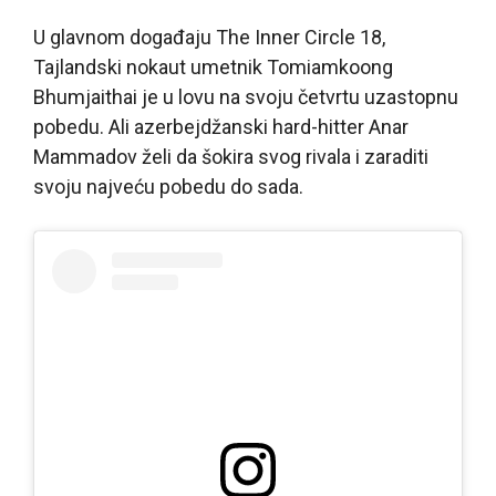
U glavnom događaju The Inner Circle 18,
Tajlandski nokaut umetnik Tomiamkoong
Bhumjaithai je u lovu na svoju četvrtu uzastopnu
pobedu. Ali azerbejdžanski hard-hitter Anar
Mammadov želi da šokira svog rivala i zaraditi
svoju najveću pobedu do sada.