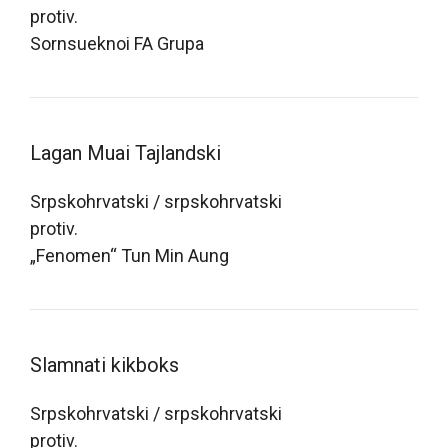
protiv.
Sornsueknoi FA Grupa
Lagan Muai Tajlandski
Srpskohrvatski / srpskohrvatski
protiv.
„Fenomen“ Tun Min Aung
Slamnati kikboks
Srpskohrvatski / srpskohrvatski
protiv.