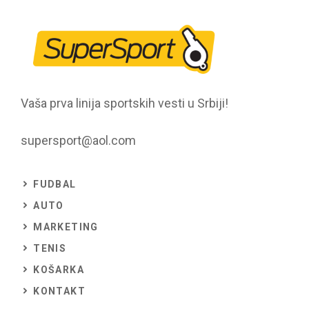
Vaša prva linija sportskih vesti u Srbiji!
supersport@aol.com
FUDBAL
AUTO
MARKETING
TENIS
KOŠARKA
KONTAKT