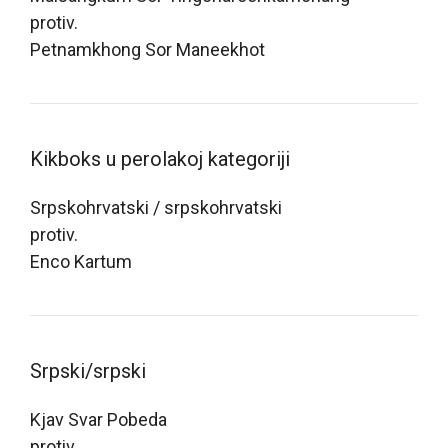
protiv.
Petnamkhong Sor Maneekhot
Kikboks u perolakoj kategoriji
Srpskohrvatski / srpskohrvatski
protiv.
Enco Kartum
Srpski/srpski
Kjav Svar Pobeda
protiv.