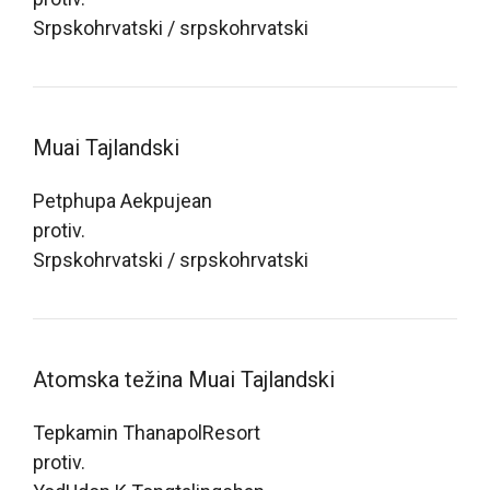
Srpskohrvatski / srpskohrvatski
Muai Tajlandski
Petphupa Aekpujean
protiv.
Srpskohrvatski / srpskohrvatski
Atomska težina Muai Tajlandski
Tepkamin ThanapolResort
protiv.