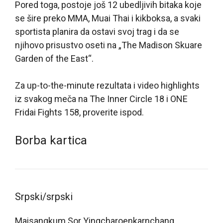
Pored toga, postoje još 12 ubedljivih bitaka koje
se šire preko MMA, Muai Thai i kikboksa, a svaki
sportista planira da ostavi svoj trag i da se
njihovo prisustvo oseti na „The Madison Skuare
Garden of the East“.
Za up-to-the-minute rezultata i video highlights
iz svakog meča na The Inner Circle 18 i ONE
Fridai Fights 158, proverite ispod.
Borba kartica
Srpski/srpski
Maisangkum Sor Yingcharoenkarnchang