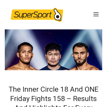
Skip
to
ME
content
The Inner Circle 18 And ONE
Friday Fights 158 – Results