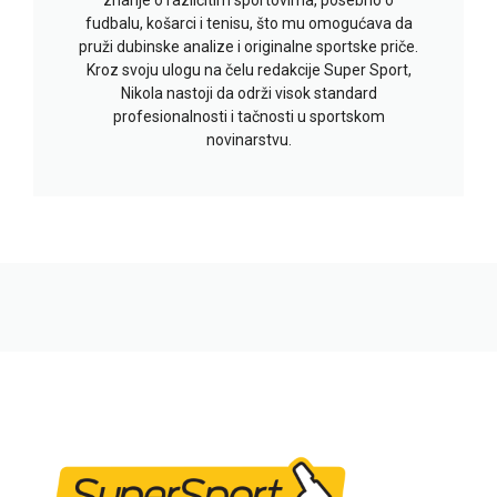
fudbalu, košarci i tenisu, što mu omogućava da
pruži dubinske analize i originalne sportske priče.
Kroz svoju ulogu na čelu redakcije Super Sport,
Nikola nastoji da održi visok standard
profesionalnosti i tačnosti u sportskom
novinarstvu.