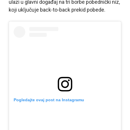
ulazi u glavni događaj na tri borbe pobednički niz,
koji uključuje back-to-back prekid pobede.
Pogledajte ovaj post na Instagramu