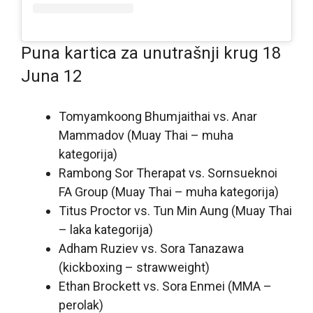
Puna kartica za unutrašnji krug 18
Juna 12
Tomyamkoong Bhumjaithai vs. Anar
Mammadov (Muay Thai – muha
kategorija)
Rambong Sor Therapat vs. Sornsueknoi
FA Group (Muay Thai – muha kategorija)
Titus Proctor vs. Tun Min Aung (Muay Thai
– laka kategorija)
Adham Ruziev vs. Sora Tanazawa
(kickboxing – strawweight)
Ethan Brockett vs. Sora Enmei (MMA –
perolak)