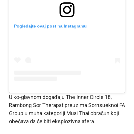
Pogledajte ovaj post na Instagramu
U ko-glavnom događaju The Inner Circle 18,
Rambong Sor Therapat preuzima Sornsueknoi FA
Group u muha kategoriji Muai Thai obračun koji
obećava da će biti eksplozivna afera.