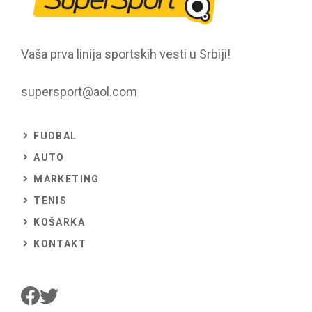
Vaša prva linija sportskih vesti u Srbiji!
supersport@aol.com
FUDBAL
AUTO
MARKETING
TENIS
KOŠARKA
KONTAKT