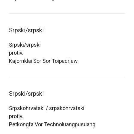
Srpski/srpski
Srpski/srpski
protiv.
Kajornklai Sor Sor Toipadriew
Srpski/srpski
Srpskohrvatski / srpskohrvatski
protiv.
Petkongfa Vor Technoluangpusuang