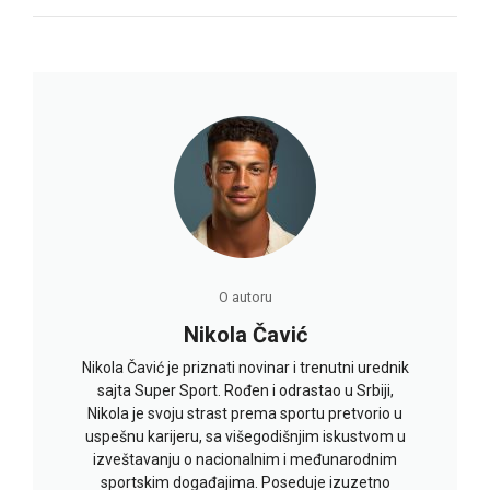
O autoru
Nikola Čavić
Nikola Čavić je priznati novinar i trenutni urednik
sajta Super Sport. Rođen i odrastao u Srbiji,
Nikola je svoju strast prema sportu pretvorio u
uspešnu karijeru, sa višegodišnjim iskustvom u
izveštavanju o nacionalnim i međunarodnim
sportskim događajima. Poseduje izuzetno