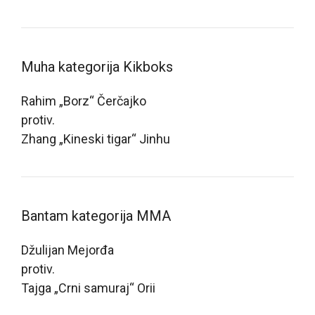
Muha kategorija Kikboks
Rahim „Borz“ Čerčajko
protiv.
Zhang „Kineski tigar“ Jinhu
Bantam kategorija MMA
Džulijan Mejorđa
protiv.
Tajga „Crni samuraj“ Orii