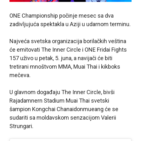
ONE Championship počinje mesec sa dva
zadivljujuća spektakla u Aziji u udarnom terminu.
Najveća svetska organizacija borilačkih veština
će emitovati The Inner Circle i ONE Fridai Fights
157 uživo u petak, 5. juna, a navijači će biti
tretirani mnoštvom MMA, Muai Thai i kikboks
mečeva.
U glavnom događaju The Inner Circle, bivši
Rajadamnern Stadium Muai Thai svetski
šampion Kongchai Chanaidonmueang će se
sudariti sa moldavskom senzacijom Valerii
Strungari.