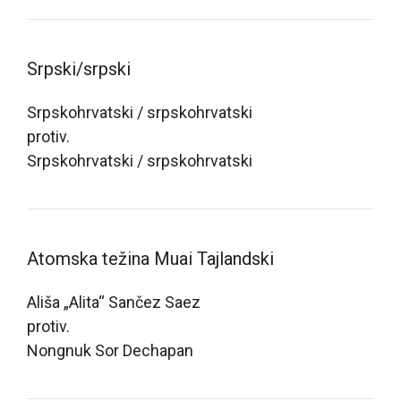
Srpski/srpski
Srpskohrvatski / srpskohrvatski
protiv.
Srpskohrvatski / srpskohrvatski
Atomska težina Muai Tajlandski
Ališa „Alita“ Sančez Saez
protiv.
Nongnuk Sor Dechapan