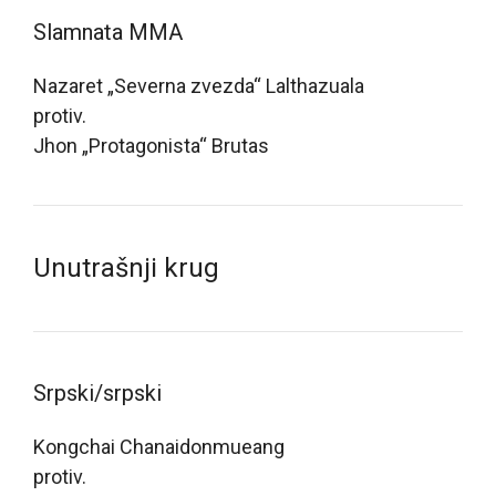
Slamnata MMA
Nazaret „Severna zvezda“ Lalthazuala
protiv.
Jhon „Protagonista“ Brutas
Unutrašnji krug
Srpski/srpski
Kongchai Chanaidonmueang
protiv.