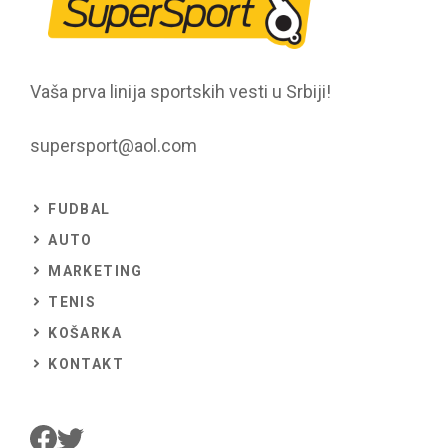
Vaša prva linija sportskih vesti u Srbiji!
supersport@aol.com
FUDBAL
AUTO
MARKETING
TENIS
KOŠARKA
KONTAKT