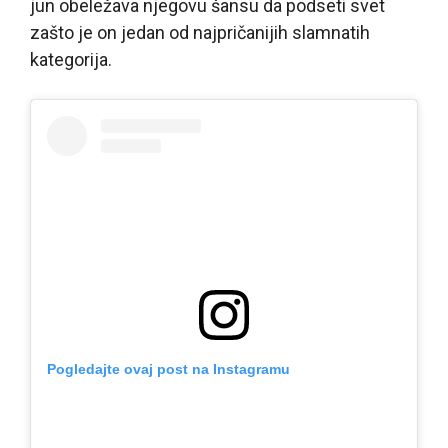
jun obeležava njegovu šansu da podseti svet
zašto je on jedan od najpričanijih slamnatih
kategorija.
Pogledajte ovaj post na Instagramu