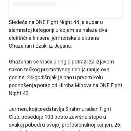
Sledeće na ONE Fight Night 44 je sudar u
slamnatoj kategoriji u kojem se nalaze dva
električna finišera, jermenska elektrana
Ghazarian i Ezaki iz Japana.
Ghazarian se vraća u ring u potrazi za izjavom
nakon teškog promotivnog debija ranije ove
godine. 24-godišnjak je pao u prvom kolu
podnošenja poraz od Hiroba Minova na ONE Fight
Night 42.
Jermen, koji predstavlja Shahmuradian Fight
Club, poseduje 100 posto završne stope u
svakoj pobedi u svojoj profesionalnoj karijeri. 26.