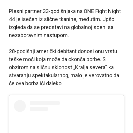
Plesni partner 33-godišnjaka na ONE Fight Night
44 je isečen iz slične tkanine, međutim. Upšo
izgleda da se predstavi na globalnoj sceni sa
nezaboravnim nastupom.
28-godišnji američki debitant donosi onu vrstu
teške moći koja može da okonča borbe. S
obzirom na sličnu sklonost „Kralja severa“ ka
stvaranju spektakularnog, malo je verovatno da
će ova borba ići daleko.