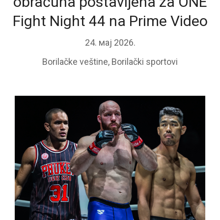
obračuna postavljena za ONE
Fight Night 44 na Prime Video
24. мај 2026.
Borilačke veštine
,
Borilački sportovi