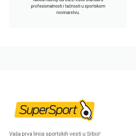
profesionalnosti i tačnosti u sportskom
novinarstvu.
Vaša prva linija sportskih vesti u Srbiji!