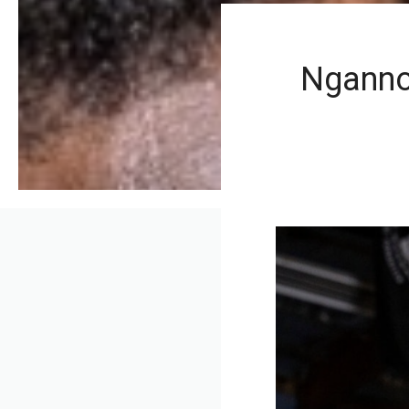
Nganno