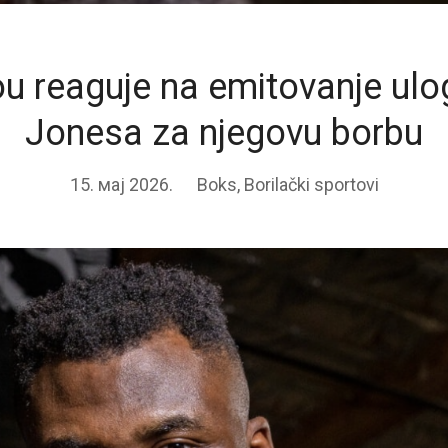
u reaguje na emitovanje ulo
Jonesa za njegovu borbu
15. мај 2026.
Boks
,
Borilački sportovi