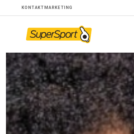
Skip
KONTAKT
MARKETING
to
content