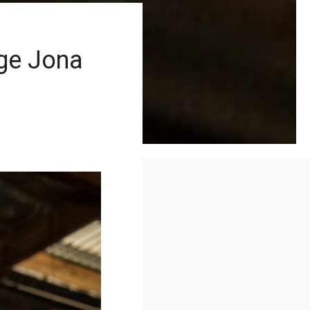
ge Jona