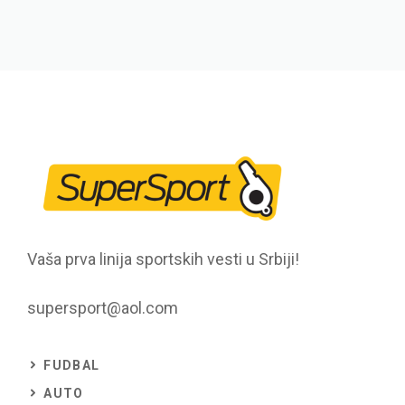
Vaša prva linija sportskih vesti u Srbiji!
supersport@aol.com
FUDBAL
AUTO