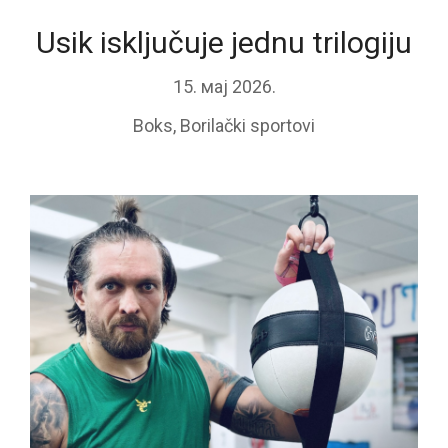
Usik isključuje jednu trilogiju
15. мај 2026.
Boks
,
Borilački sportovi