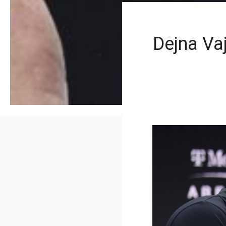
Dejna Va