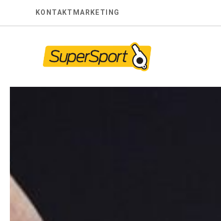
Skip
KONTAKT
MARKETING
to
content