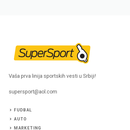
Vaša prva linija sportskih vesti u Srbiji!
supersport@aol.com
FUDBAL
AUTO
MARKETING