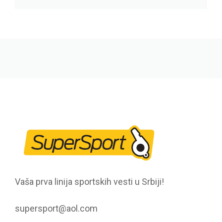
Vaša prva linija sportskih vesti u Srbiji!
supersport@aol.com