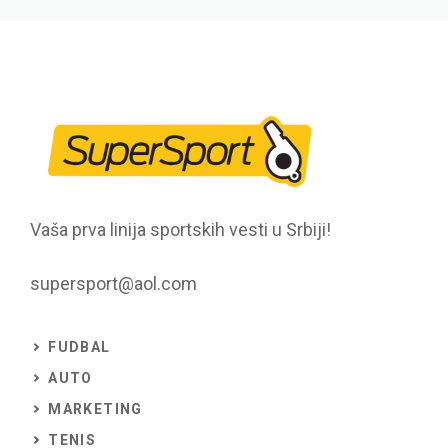
Vaša prva linija sportskih vesti u Srbiji!
supersport@aol.com
FUDBAL
AUTO
MARKETING
TENIS