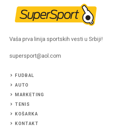
Vaša prva linija sportskih vesti u Srbiji!
supersport@aol.com
FUDBAL
AUTO
MARKETING
TENIS
KOŠARKA
KONTAKT