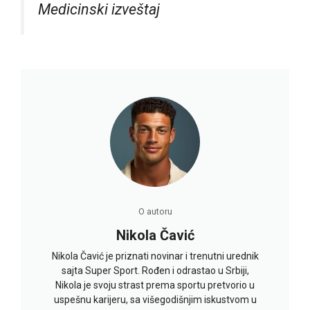
Medicinski izveštaj
O autoru
Nikola Čavić
Nikola Čavić je priznati novinar i trenutni urednik
sajta Super Sport. Rođen i odrastao u Srbiji,
Nikola je svoju strast prema sportu pretvorio u
uspešnu karijeru, sa višegodišnjim iskustvom u