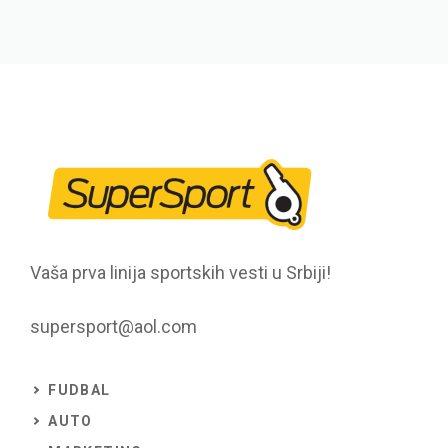
Vaša prva linija sportskih vesti u Srbiji!
supersport@aol.com
FUDBAL
AUTO