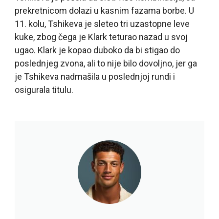
prekretnicom dolazi u kasnim fazama borbe. U
11. kolu, Tshikeva je sleteo tri uzastopne leve
kuke, zbog čega je Klark teturao nazad u svoj
ugao. Klark je kopao duboko da bi stigao do
poslednjeg zvona, ali to nije bilo dovoljno, jer ga
je Tshikeva nadmašila u poslednjoj rundi i
osigurala titulu.