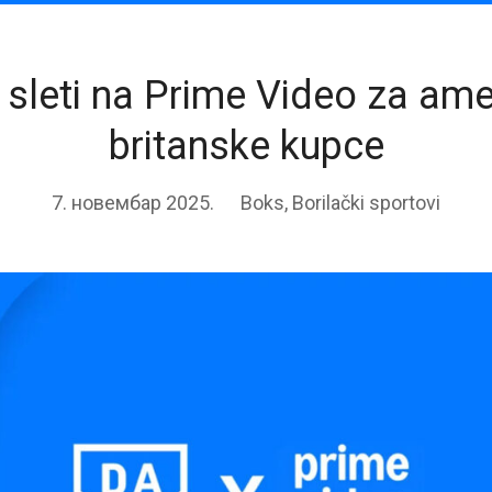
sleti na Prime Video za amer
britanske kupce
7. новембар 2025.
Boks
,
Borilački sportovi