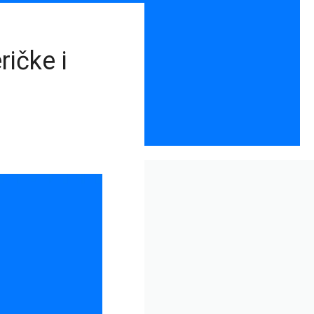
ičke i