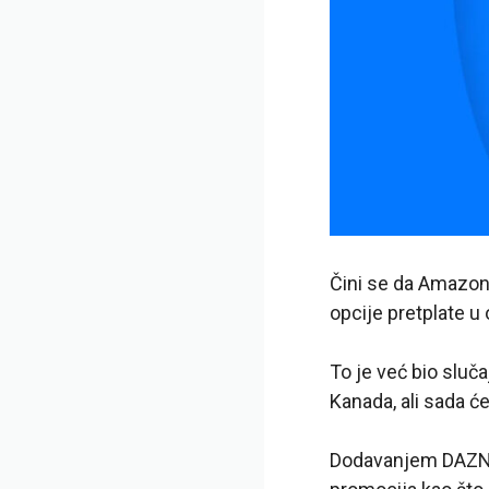
Čini se da Amazon 
opcije pretplate u
To je već bio sluč
Kanada, ali sada će
Dodavanjem DAZN pr