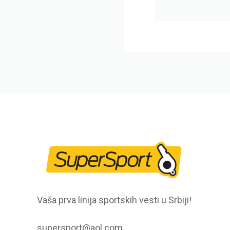
Vaša prva linija sportskih vesti u Srbiji!
supersport@aol.com