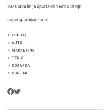
Vaša prva linija sportskih vesti u Srbiji!
supersport@aol.com
FUDBAL
AUTO
MARKETING
TENIS
KOŠARKA
KONTAKT