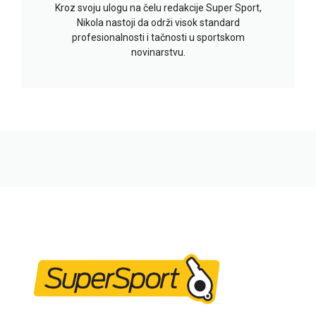
Kroz svoju ulogu na čelu redakcije Super Sport,
Nikola nastoji da održi visok standard
profesionalnosti i tačnosti u sportskom
novinarstvu.