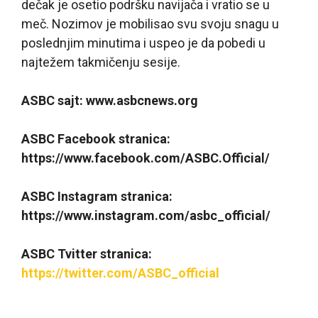
dečak je osetio podršku navijača i vratio se u
meč. Nozimov je mobilisao svu svoju snagu u
poslednjim minutima i uspeo je da pobedi u
najtežem takmičenju sesije.
ASBC sajt: www.asbcnews.org
ASBC Facebook stranica:
https://www.facebook.com/ASBC.Official/
ASBC Instagram stranica:
https://www.instagram.com/asbc_official/
ASBC Tvitter stranica:
https://twitter.com/ASBC_official