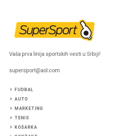
Vaša prva linija sportskih vesti u Srbiji!
supersport@aol.com
FUDBAL
AUTO
MARKETING
TENIS
KOŠARKA