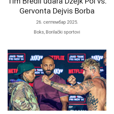
Tim Bredli udara Džejk Pol vs.
Gervonta Dejvis Borba
26. септембар 2025.
Boks
,
Borilački sportovi