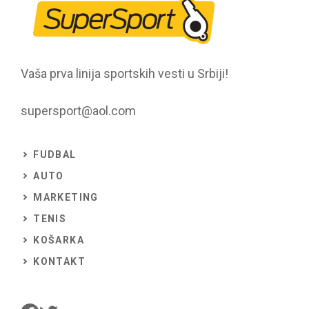
Vaša prva linija sportskih vesti u Srbiji!
supersport@aol.com
FUDBAL
AUTO
MARKETING
TENIS
KOŠARKA
KONTAKT