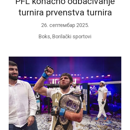
PFL konačno odbacivanje
turnira prvenstva turnira
26. септембар 2025.
Boks
,
Borilački sportovi