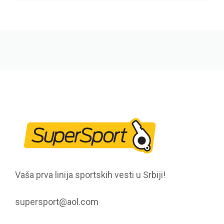
Vaša prva linija sportskih vesti u Srbiji!
supersport@aol.com