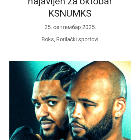
najavljen za oktobar
KSNUMKS
25. септембар 2025.
Boks
,
Borilački sportovi