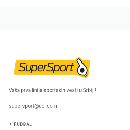
Vaša prva linija sportskih vesti u Srbiji!
supersport@aol.com
FUDBAL