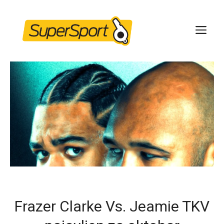
Skip
to
ME
content
Frazer Clarke Vs. Jeamie TKV