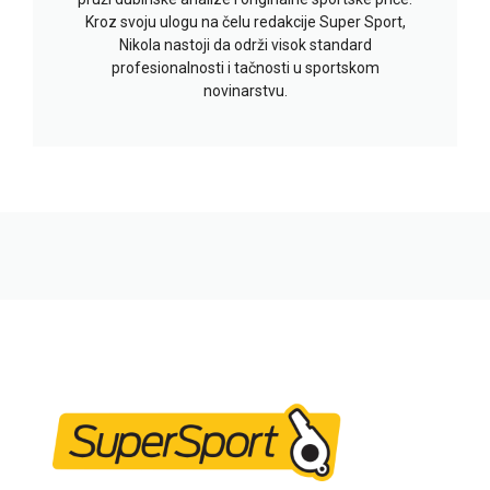
Kroz svoju ulogu na čelu redakcije Super Sport,
Nikola nastoji da održi visok standard
profesionalnosti i tačnosti u sportskom
novinarstvu.