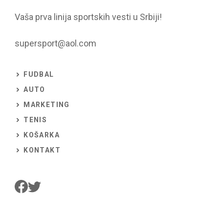
Vaša prva linija sportskih vesti u Srbiji!
supersport@aol.com
FUDBAL
AUTO
MARKETING
TENIS
KOŠARKA
KONTAKT