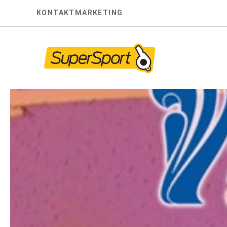
Skip
KONTAKT
MARKETING
to
content