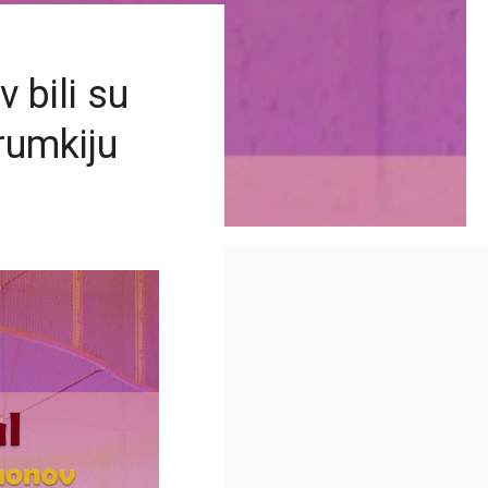
 bili su
rumkiju