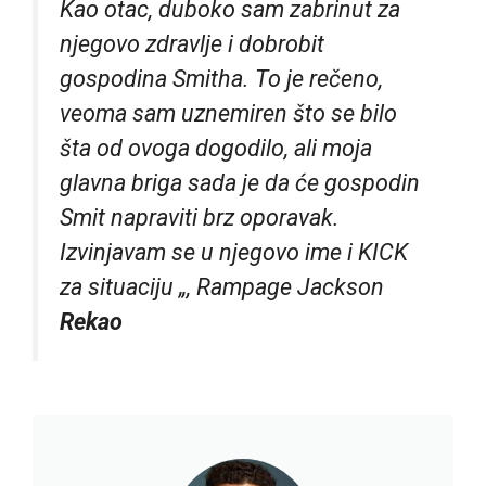
Kao otac, duboko sam zabrinut za
njegovo zdravlje i dobrobit
gospodina Smitha. To je rečeno,
veoma sam uznemiren što se bilo
šta od ovoga dogodilo, ali moja
glavna briga sada je da će gospodin
Smit napraviti brz oporavak.
Izvinjavam se u njegovo ime i KICK
za situaciju „, Rampage Jackson
Rekao