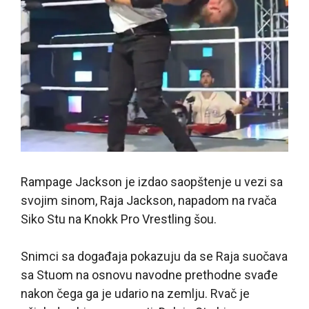
Rampage Jackson je izdao saopštenje u vezi sa
svojim sinom, Raja Jackson, napadom na rvača
Siko Stu na Knokk Pro Vrestling šou.
Snimci sa događaja pokazuju da se Raja suočava
sa Stuom na osnovu navodne prethodne svađe
nakon čega ga je udario na zemlju. Rvač je