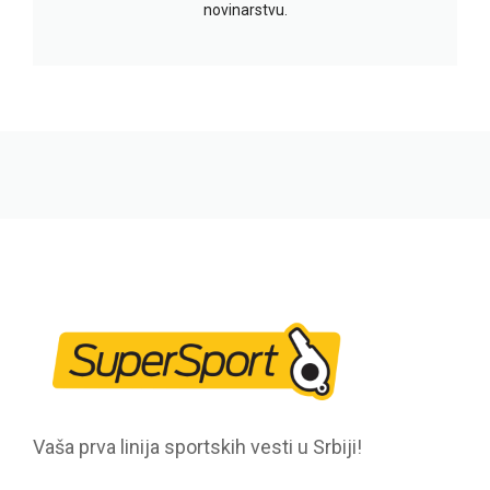
novinarstvu.
Vaša prva linija sportskih vesti u Srbiji!