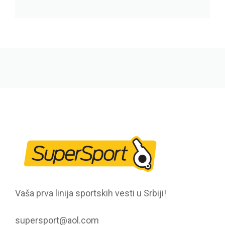
Vaša prva linija sportskih vesti u Srbiji!
supersport@aol.com