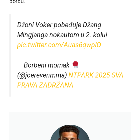
borbu.
Džoni Voker pobeđuje Džang
Mingjanga nokautom u 2. kolu!
pic.twitter.com/Auas6qwplO
— Borbeni momak
(@joerevenmma)
NTPARK 2025 SVA
PRAVA ZADRŽANA