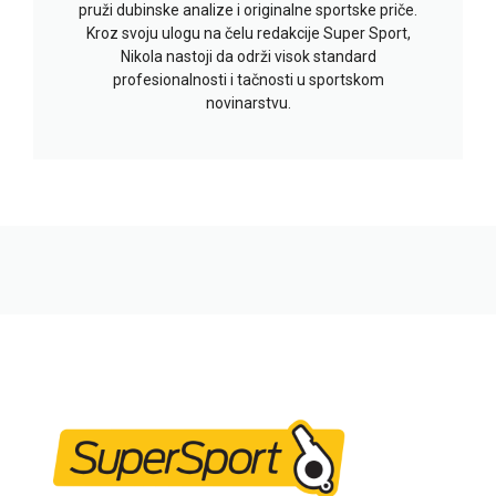
pruži dubinske analize i originalne sportske priče.
Kroz svoju ulogu na čelu redakcije Super Sport,
Nikola nastoji da održi visok standard
profesionalnosti i tačnosti u sportskom
novinarstvu.