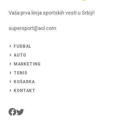
Vaša prva linija sportskih vesti u Srbiji!
supersport@aol.com
FUDBAL
AUTO
MARKETING
TENIS
KOŠARKA
KONTAKT