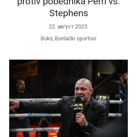
protiv pobednika Perri vs.
Stephens
22. август 2025.
Boks
,
Borilački sportovi