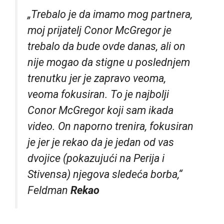
„Trebalo je da imamo mog partnera,
moj prijatelj Conor McGregor je
trebalo da bude ovde danas, ali on
nije mogao da stigne u poslednjem
trenutku jer je zapravo veoma,
veoma fokusiran. To je najbolji
Conor McGregor koji sam ikada
video. On naporno trenira, fokusiran
je jer je rekao da je jedan od vas
dvojice (pokazujući na Perija i
Stivensa) njegova sledeća borba,“
Feldman
Rekao