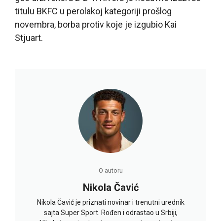
titulu BKFC u perolakoj kategoriji prošlog
novembra, borba protiv koje je izgubio
Kai
Stjuart.
O autoru
Nikola Čavić
Nikola Čavić je priznati novinar i trenutni urednik
sajta Super Sport. Rođen i odrastao u Srbiji,