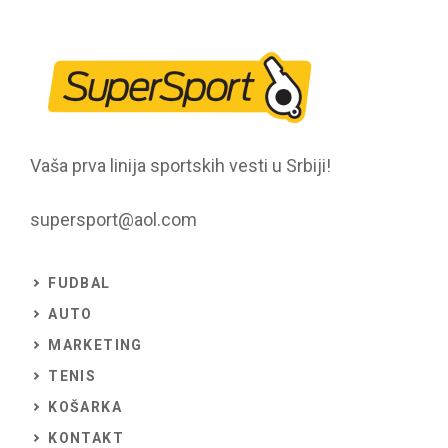
Vaša prva linija sportskih vesti u Srbiji!
supersport@aol.com
FUDBAL
AUTO
MARKETING
TENIS
KOŠARKA
KONTAKT