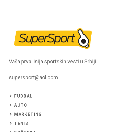
Vaša prva linija sportskih vesti u Srbiji!
supersport@aol.com
FUDBAL
AUTO
MARKETING
TENIS