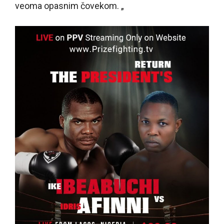
veoma opasnim čovekom. „