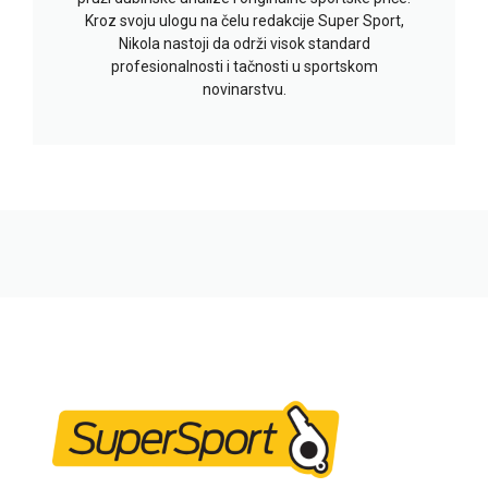
Kroz svoju ulogu na čelu redakcije Super Sport,
Nikola nastoji da održi visok standard
profesionalnosti i tačnosti u sportskom
novinarstvu.