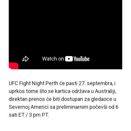
UFC Fight Night Perth će pasti 27. septembra, i
uprkos tome što se kartica održava u Australiji,
direktan prenos će biti dostupan za gledaoce u
Severnoj Americi sa preliminarnim počevši od 6
sati ET / 3 pm PT.