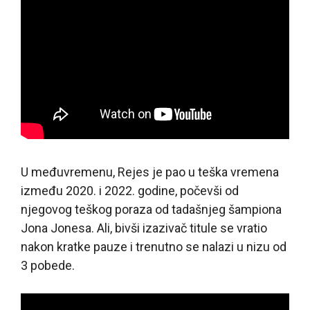
U međuvremenu, Rejes je pao u teška vremena
između 2020. i 2022. godine, počevši od
njegovog teškog poraza od tadašnjeg šampiona
Jona Jonesa. Ali, bivši izazivač titule se vratio
nakon kratke pauze i trenutno se nalazi u nizu od
3 pobede.