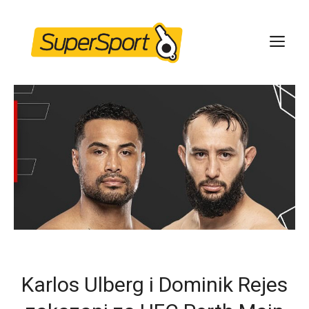
Skip
to
ME
content
Karlos Ulberg i Dominik Rejes