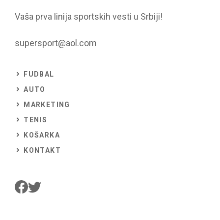
Vaša prva linija sportskih vesti u Srbiji!
supersport@aol.com
FUDBAL
AUTO
MARKETING
TENIS
KOŠARKA
KONTAKT