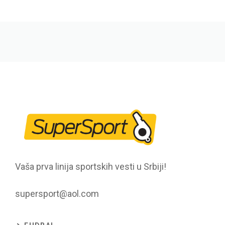
Vaša prva linija sportskih vesti u Srbiji!
supersport@aol.com