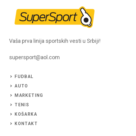
Vaša prva linija sportskih vesti u Srbiji!
supersport@aol.com
FUDBAL
AUTO
MARKETING
TENIS
KOŠARKA
KONTAKT