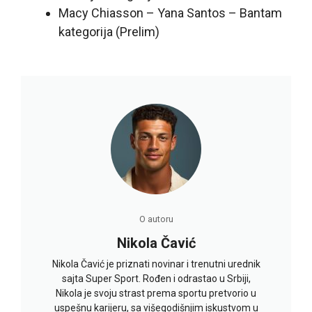
Macy Chiasson – Yana Santos – Bantam
kategorija (Prelim)
O autoru
Nikola Čavić
Nikola Čavić je priznati novinar i trenutni urednik
sajta Super Sport. Rođen i odrastao u Srbiji,
Nikola je svoju strast prema sportu pretvorio u
uspešnu karijeru, sa višegodišnjim iskustvom u