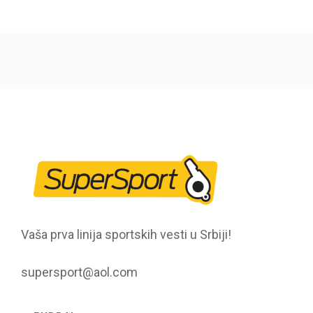
Vaša prva linija sportskih vesti u Srbiji!
supersport@aol.com