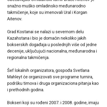
snažno muško omladinsko međunarodno
takmičenje, koje su imenovali Ural i Korgan
Aitenov.
Grad Kostanai se nalazi u severnom delu
Kazahstana i bio je domaćin nekoliko jakih
bokserskih događaja u poslednjih više od jedne
decenije, uključujući nacionalna, međunarodna i
regionalna takmičenja.
Šef lokalnih organizatora, gospođa Svetlana
Mahleyt će organizovati sve programe turnira,
podršku timova i druga organizaciona pitanja kao
i prethodnih godina.
Bokseri koji su rođeni 2007. i 2008. godine, imaju