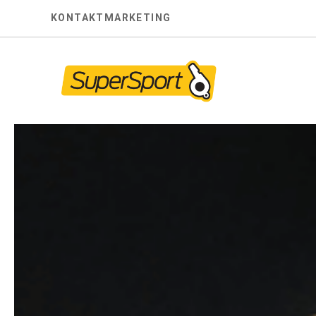
Skip
KONTAKT
MARKETING
to
content