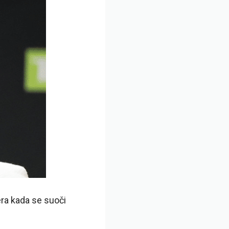
ra kada se suoči