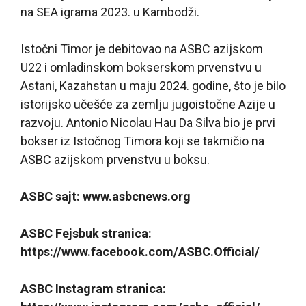
na SEA igrama 2023. u Kambodži.
Istočni Timor je debitovao na ASBC azijskom
U22 i omladinskom bokserskom prvenstvu u
Astani, Kazahstan u maju 2024. godine, što je bilo
istorijsko učešće za zemlju jugoistočne Azije u
razvoju. Antonio Nicolau Hau Da Silva bio je prvi
bokser iz Istočnog Timora koji se takmičio na
ASBC azijskom prvenstvu u boksu.
ASBC sajt: www.asbcnews.org
ASBC Fejsbuk stranica:
https://www.facebook.com/ASBC.Official/
ASBC Instagram stranica: