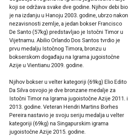
koji se održava svake dve godine. Njihov debi bio
je na izdanju u Hanoju 2003. godine, ubrzo nakon
nezavisnosti zemlje, a jedan bokser Francisco
De Santo (57kg) predstavljao je Istočni Timor u
Vijetnamu. Abilio Orlando Dos Santos tvrdio je
prvu medalju Istočnog Timora, bronzu u
bokserskom događaju na Igrama jugoistočne
Azije u Vientianu 2009. godine.
Njihov bokser u velter kategoriji (69kg) Elio Edito
Da Silva osvojio je dve bronzane medalje za
Istočni Timor na Igrama jugoistočne Azije 2011. i
2013. godine. Veteran Hendri Martins Borhes
Pereira nastavio je svoju seriju medalja u velter
kategoriji (69kg) na Singapurskim igrama
jugoistočne Azije 2015. godine.