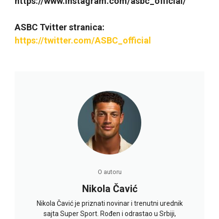
https://www.instagram.com/asbc_official/
ASBC Tvitter stranica:
https://twitter.com/ASBC_official
O autoru
Nikola Čavić
Nikola Čavić je priznati novinar i trenutni urednik
sajta Super Sport. Rođen i odrastao u Srbiji,