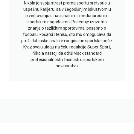
Nikola je svoju strast prema sportu pretvorio u
uspešnu karijeru, sa višegodišnjim iskustvom u
izveštavanju o nacionalnim i međunarodnim
sportskim događajima. Poseduje izuzetno
znanje o različitim sportovima, posebno o
fudbalu, košarci i tenisu, što mu omogućava da
pruži dubinske analize i originalne sportske priče.
Kroz svoju ulogu na čelu redakcije Super Sport,
Nikola nastoji da održi visok standard
profesionalnosti i tačnosti u sportskom
novinarstvu.