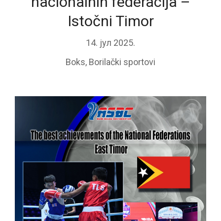
nacionalnih federacija –
Istočni Timor
14. јул 2025.
Boks
,
Borilački sportovi