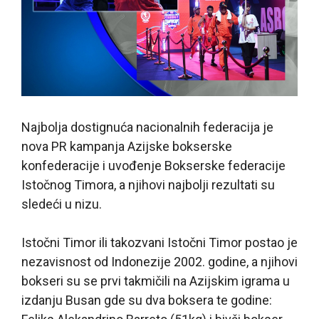
Najbolja dostignuća nacionalnih federacija je
nova PR kampanja Azijske bokserske
konfederacije i uvođenje Bokserske federacije
Istočnog Timora, a njihovi najbolji rezultati su
sledeći u nizu.
Istočni Timor ili takozvani Istočni Timor postao je
nezavisnost od Indonezije 2002. godine, a njihovi
bokseri su se prvi takmičili na Azijskim igrama u
izdanju Busan gde su dva boksera te godine: