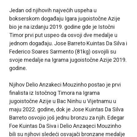
Jedan od njihovih najvećih uspeha u
bokserskom događaju Igara jugoistočne Azije
bio je na izdanju 2019. godine gde je Istočni
Timor prvi put uspeo da osvoji dve medalje u
jednom događaju. Jose Barreto Kuintas Da Silva i
Federico Soares Sarmento (81kg) osvojili su
svoje medalje na Igrama jugoistočne Azije 2019.
godine.
Njihov Delio Anzakeci Mouzinho postao je prvi
finalista iz Istočnog Timora na Igrama
jugoistočne Azije u Bac Ninhu u Vijetnamu u
maju 2022. godine, dok je Jose Kuintas Da Silva
Barreto osvojio još jednu bronzu za njih. Edegar
Foe Kuintas Da Siva i Delio Anzaqeci Mouzinho
bili su njihovi sledeći osvajači bronzane medalje