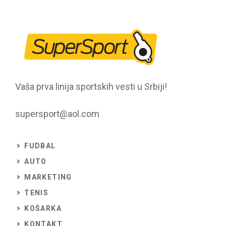
Vaša prva linija sportskih vesti u Srbiji!
supersport@aol.com
FUDBAL
AUTO
MARKETING
TENIS
KOŠARKA
KONTAKT