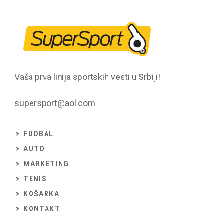
Vaša prva linija sportskih vesti u Srbiji!
supersport@aol.com
FUDBAL
AUTO
MARKETING
TENIS
KOŠARKA
KONTAKT