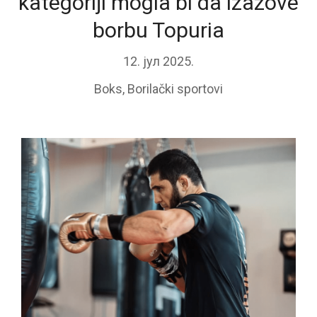
kategoriji mogla bi da izazove
borbu Topuria
12. јул 2025.
Boks
,
Borilački sportovi